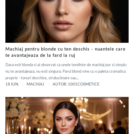
Machiaj pentru blonde cu ten deschis - nuantele care
te avantajeaza de la fard la ruj
Daca esti blonda si ai observat ca unele tendinte de machiaj pur si simplu
nu te avantajeaza, nu esti singura. Parul blond vine cu o paleta cromatica
proprie - tonuri deschise, stralucitoare sau...
18 IUN.
MACHIAJ
AUTOR: 1001COSMETICE