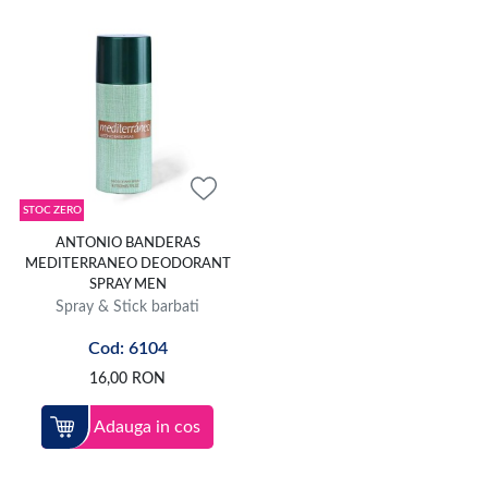
STOC ZERO
ANTONIO BANDERAS
MEDITERRANEO DEODORANT
SPRAY MEN
Spray & Stick barbati
Cod: 6104
16,00
RON
Adauga in cos