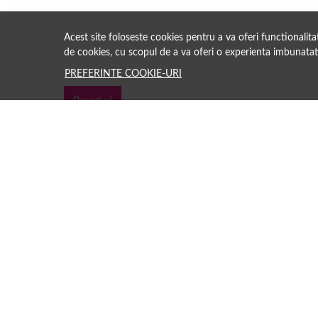
Acest site foloseste cookies pentru a va oferi functionalit
de cookies, cu scopul de a va oferi o experienta imbunatat
PREFERINTE COOKIE-URI
Branduri
Păreri clienți