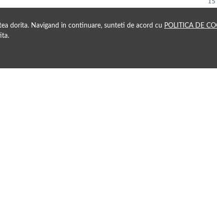
15
atea dorita. Navigand in continuare, sunteti de acord cu
POLITICA DE CO
ita.