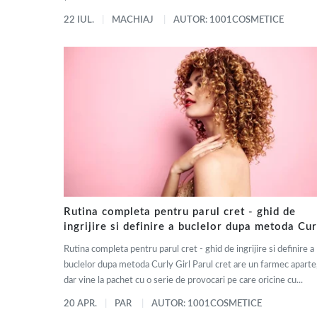
22 IUL.
MACHIAJ
AUTOR: 1001COSMETICE
Rutina completa pentru parul cret - ghid de
ingrijire si definire a buclelor dupa metoda Cur
Girl
Rutina completa pentru parul cret - ghid de ingrijire si definire a
buclelor dupa metoda Curly Girl Parul cret are un farmec aparte
dar vine la pachet cu o serie de provocari pe care oricine cu...
20 APR.
PAR
AUTOR: 1001COSMETICE