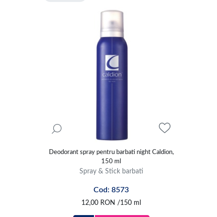
Deodorant spray pentru barbati night Caldion,
150 ml
Spray & Stick barbati
Cod: 8573
12,00
RON
/150 ml