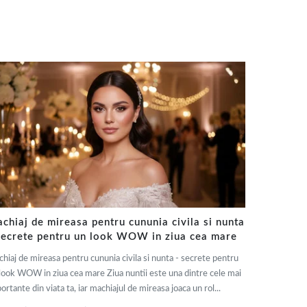
chiaj de mireasa pentru cununia civila si nunta
secrete pentru un look WOW in ziua cea mare
hiaj de mireasa pentru cununia civila si nunta - secrete pentru
look WOW in ziua cea mare Ziua nuntii este una dintre cele mai
ortante din viata ta, iar machiajul de mireasa joaca un rol...