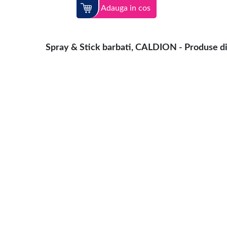
Adauga in cos
Spray & Stick barbati, CALDION - Produse din