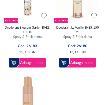
STOC ZERO
STOC ZERO
Deodorant Blossom Garden BI-ES,
Deodorant La Vanille BI-ES, 150
150 ml
ml
Spray & Stick dama
Spray & Stick dama
Cod: 26183
Cod: 26180
11,00
RON
12,00
RON
Adauga in cos
Adauga in cos