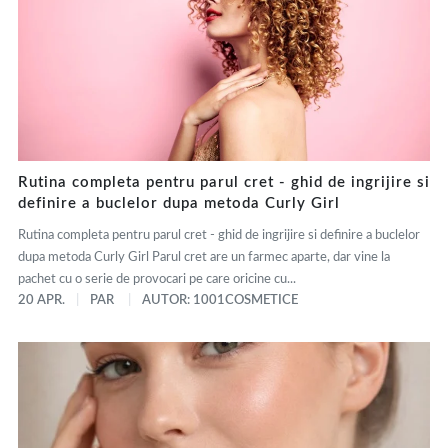
Rutina completa pentru parul cret - ghid de ingrijire si
definire a buclelor dupa metoda Curly Girl
Rutina completa pentru parul cret - ghid de ingrijire si definire a buclelor
dupa metoda Curly Girl Parul cret are un farmec aparte, dar vine la
pachet cu o serie de provocari pe care oricine cu...
20 APR.
PAR
AUTOR: 1001COSMETICE