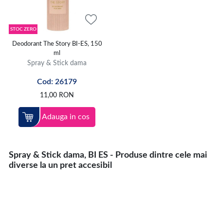
STOC ZERO
Deodorant The Story BI-ES, 150
ml
Spray & Stick dama
Cod: 26179
11,00
RON
Adauga in cos
Spray & Stick dama, BI ES - Produse dintre cele mai
diverse la un pret accesibil