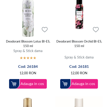
Deodorant Blossom Lotus BI-ES,
Deodorant Blossom Orchid BI-ES,
150 ml
150 ml
Spray & Stick dama
Spray & Stick dama
Cod: 26184
Cod: 26181
12,00
RON
12,00
RON
Adauga in cos
Adauga in cos