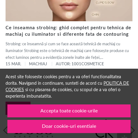
Ce inseamna strobing: ghid complet pentru tehnica de
machiaj cu iluminator si diferente fata de contouring
Strobing: ce înseamnă și cum se face această tehnică de machiaj cu
iluminator Strobing este o tehnică de machiaj care folosește produse cu
efect luminos pentru a evidenția zonele înalte ale feței,...
15 MAR.
MACHIAJ
AUTOR: 1001COSMETICE
Acest site foloseste cookies pentru a va oferi functionalitatea
dorita. Navigand in continuare, sunteti de acord cu
POLITICA DE
COOKIES
si cu plasarea de cookies, cu scopul de a va oferi o
experienta imbunatatita.
Branduri
Accepta toate cookie-urile
Doar cookie-uri esentiale