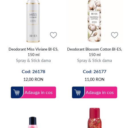
Deodorant Miss Viviane BI-ES,
Deodorant Blossom Cotton BI-ES,
150 ml
150 ml
Spray & Stick dama
Spray & Stick dama
Cod: 26178
Cod: 26177
12,00
RON
11,00
RON
Adauga in cos
Adauga in cos