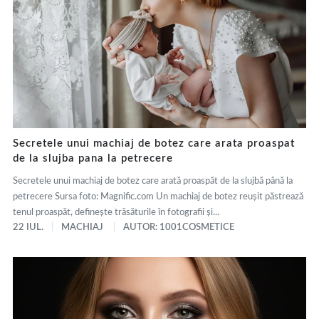
Secretele unui machiaj de botez care arata proaspat
de la slujba pana la petrecere
Secretele unui machiaj de botez care arată proaspăt de la slujbă până la
petrecere Sursa foto: Magnific.com Un machiaj de botez reușit păstrează
tenul proaspăt, definește trăsăturile în fotografii și...
22 IUL.
MACHIAJ
AUTOR: 1001COSMETICE