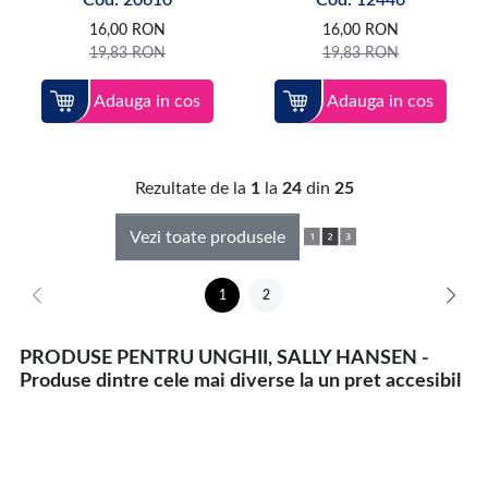
16,00
RON
16,00
RON
19,83
RON
19,83
RON
Adauga in cos
Adauga in cos
Rezultate de la
1
la
24
din
25
Vezi toate produsele
1
2
PRODUSE PENTRU UNGHII, SALLY HANSEN -
Produse dintre cele mai diverse la un pret accesibil