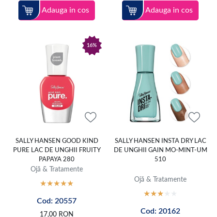
Adauga in cos
Adauga in cos
16%
SALLY HANSEN GOOD KIND
SALLY HANSEN INSTA DRY LAC
PURE LAC DE UNGHII FRUITY
DE UNGHII GAIN MO-MINT-UM
PAPAYA 280
510
Ojă & Tratamente
Ojă & Tratamente
Cod: 20557
Cod: 20162
17,00
RON