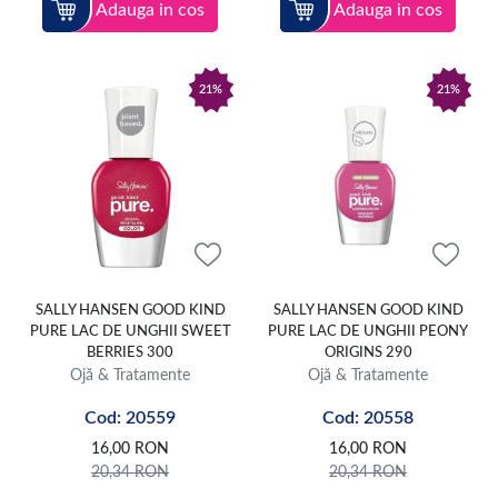
Adauga in cos
Adauga in cos
21%
21%
SALLY HANSEN GOOD KIND
SALLY HANSEN GOOD KIND
PURE LAC DE UNGHII SWEET
PURE LAC DE UNGHII PEONY
BERRIES 300
ORIGINS 290
Ojă & Tratamente
Ojă & Tratamente
Cod: 20559
Cod: 20558
16,00
RON
16,00
RON
20,34
RON
20,34
RON