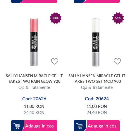
54%
54%
SALLY HANSEN MIRACLE GEL IT
SALLY HANSEN MIRACLE GEL IT
TAKES TWO RAIN GLOW 920
TAKES TWO GET MOD 900
Ojă & Tratamente
Ojă & Tratamente
Cod: 20626
Cod: 20624
11,00
RON
11,00
RON
24,40
RON
24,40
RON
Adauga in cos
Adauga in cos