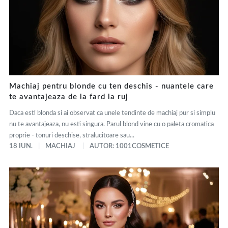
Machiaj pentru blonde cu ten deschis - nuantele care
te avantajeaza de la fard la ruj
Daca esti blonda si ai observat ca unele tendinte de machiaj pur si simplu
nu te avantajeaza, nu esti singura. Parul blond vine cu o paleta cromatica
proprie - tonuri deschise, stralucitoare sau...
18 IUN.
MACHIAJ
AUTOR: 1001COSMETICE