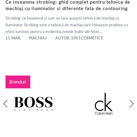
Ce inseamna strobing: ghid complet pentru tehnica de
machiaj cu iluminator si diferente fata de contouring
Strobing: ce înseamnă și cum se face această tehnică de machiaj cu
iluminator Strobing este o tehnică de machiaj care folosește produse cu
efect luminos pentru a evidenția zonele înalte ale feței,...
15 MAR.
MACHIAJ
AUTOR: 1001COSMETICE
Branduri