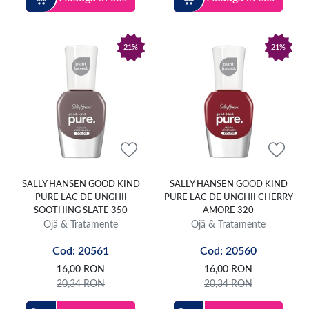
21%
21%
SALLY HANSEN GOOD KIND
SALLY HANSEN GOOD KIND
PURE LAC DE UNGHII
PURE LAC DE UNGHII CHERRY
SOOTHING SLATE 350
AMORE 320
Ojă & Tratamente
Ojă & Tratamente
Cod: 20561
Cod: 20560
16,00
RON
16,00
RON
20,34
RON
20,34
RON