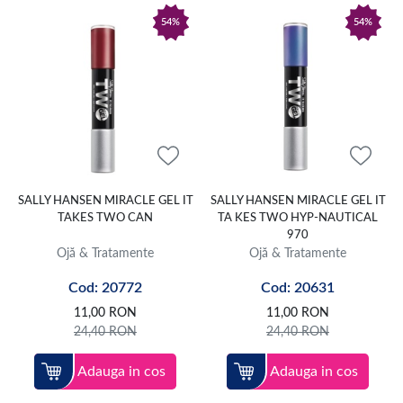
54%
54%
SALLY HANSEN MIRACLE GEL IT
SALLY HANSEN MIRACLE GEL IT
TAKES TWO CAN
TA KES TWO HYP-NAUTICAL
970
Ojă & Tratamente
Ojă & Tratamente
Cod: 20772
Cod: 20631
11,00
RON
11,00
RON
24,40
RON
24,40
RON
Adauga in cos
Adauga in cos