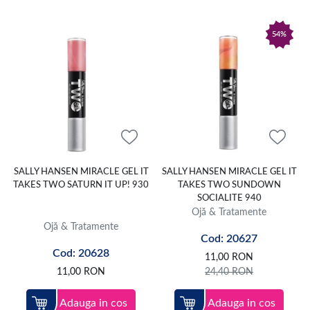
54%
SALLY HANSEN MIRACLE GEL IT
SALLY HANSEN MIRACLE GEL IT
TAKES TWO SATURN IT UP! 930
TAKES TWO SUNDOWN
SOCIALITE 940
Ojă & Tratamente
Ojă & Tratamente
Cod: 20627
Cod: 20628
11,00
RON
11,00
RON
24,40
RON
Adauga in cos
Adauga in cos