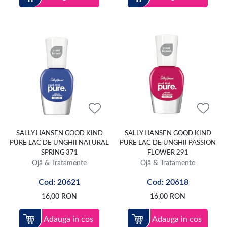
SALLY HANSEN GOOD KIND
SALLY HANSEN GOOD KIND
PURE LAC DE UNGHII NATURAL
PURE LAC DE UNGHII PASSION
SPRING 371
FLOWER 291
Ojă & Tratamente
Ojă & Tratamente
Cod: 20621
Cod: 20618
16,00
RON
16,00
RON
Adauga in cos
Adauga in cos