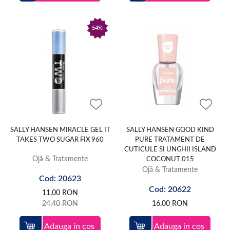
54%
SALLY HANSEN MIRACLE GEL IT
SALLY HANSEN GOOD KIND
TAKES TWO SUGAR FIX 960
PURE TRATAMENT DE
CUTICULE SI UNGHII ISLAND
Ojă & Tratamente
COCONUT 015
Ojă & Tratamente
Cod: 20623
Cod: 20622
11,00
RON
24,40
RON
16,00
RON
Adauga in cos
Adauga in cos