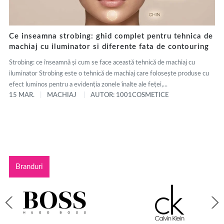
Ce inseamna strobing: ghid complet pentru tehnica de
machiaj cu iluminator si diferente fata de contouring
Strobing: ce înseamnă și cum se face această tehnică de machiaj cu
iluminator Strobing este o tehnică de machiaj care folosește produse cu
efect luminos pentru a evidenția zonele înalte ale feței,...
15 MAR.
MACHIAJ
AUTOR: 1001COSMETICE
Branduri