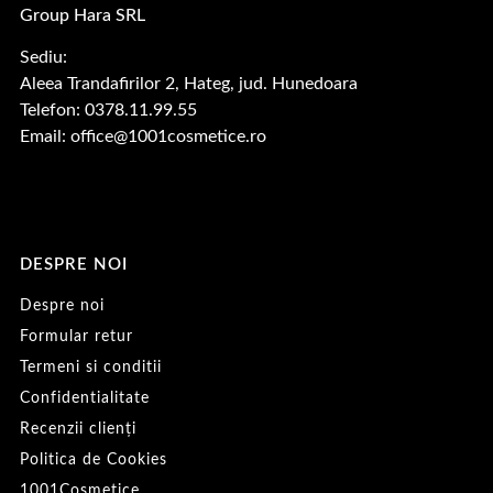
Group Hara SRL
Sediu:
Aleea Trandafirilor 2, Hateg, jud. Hunedoara
Telefon: 0378.11.99.55
Email:
office@1001cosmetice.ro
DESPRE NOI
Despre noi
Formular retur
Termeni si conditii
Confidentialitate
Recenzii clienți
Politica de Cookies
1001Cosmetice