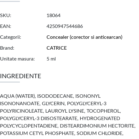
SKU
18064
EAN
4250947544686
Categorii
Concealer (corector si anticearcan)
Brand
CATRICE
Unitate masura
5 ml
INGREDIENTE
AQUA (WATER), ISODODECANE, ISONONYL
ISONONANOATE, GLYCERIN, POLYGLYCERYL-3
POLYRICINOLEATE, LAUROYL LYSINE, TOCOPHEROL,
POLYGLYCERYL-3 DIISOSTEARATE, HYDROGENATED
POLYCYCLOPENTADIENE, DISTEARDIMONIUM HECTORITE,
POTASSIUM CETYL PHOSPHATE, SODIUM CHLORIDE,