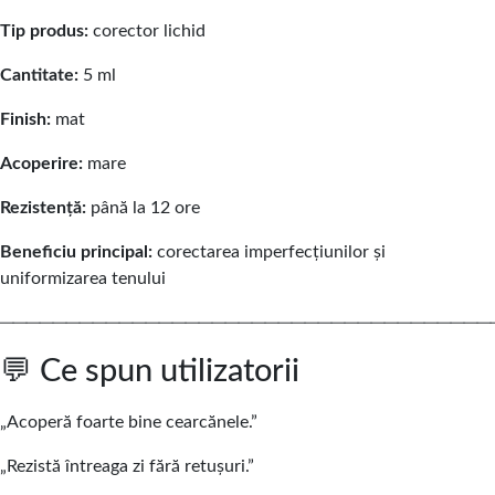
Tip produs:
corector lichid
Cantitate:
5 ml
Finish:
mat
Acoperire:
mare
Rezistență:
până la 12 ore
Beneficiu principal:
corectarea imperfecțiunilor și
uniformizarea tenului
─────────────────────────────────────
💬 Ce spun utilizatorii
„Acoperă foarte bine cearcănele.”
„Rezistă întreaga zi fără retușuri.”