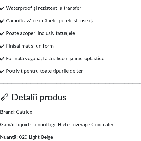
✔️ Waterproof și rezistent la transfer
✔️ Camuflează cearcănele, petele și roșeața
✔️ Poate acoperi inclusiv tatuajele
✔️ Finisaj mat și uniform
✔️ Formulă vegană, fără siliconi și microplastice
✔️ Potrivit pentru toate tipurile de ten
─────────────────────────────────────
📏 Detalii produs
Brand:
Catrice
Gamă:
Liquid Camouflage High Coverage Concealer
Nuanță:
020 Light Beige