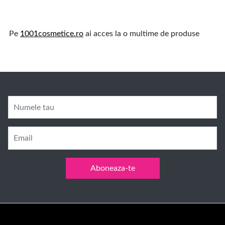
Pe
1001cosmetice.ro
ai acces la o multime de produse
Numele tau
Email
Aboneaza-te