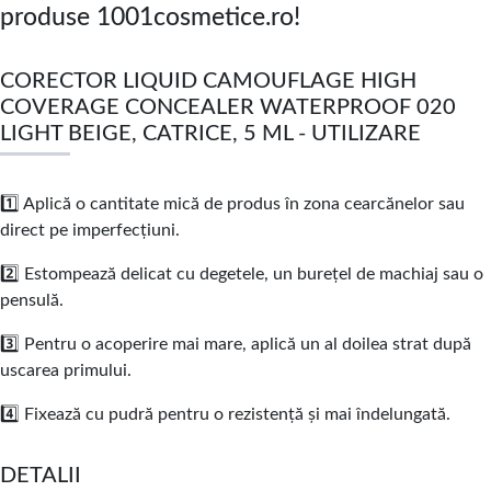
produse 1001cosmetice.ro!
CORECTOR LIQUID CAMOUFLAGE HIGH
COVERAGE CONCEALER WATERPROOF 020
LIGHT BEIGE, CATRICE, 5 ML - UTILIZARE
1️⃣ Aplică o cantitate mică de produs în zona cearcănelor sau
direct pe imperfecțiuni.
2️⃣ Estompează delicat cu degetele, un burețel de machiaj sau o
pensulă.
3️⃣ Pentru o acoperire mai mare, aplică un al doilea strat după
uscarea primului.
4️⃣ Fixează cu pudră pentru o rezistență și mai îndelungată.
DETALII