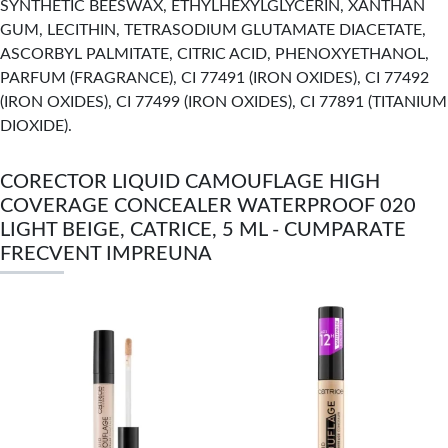
SYNTHETIC BEESWAX, ETHYLHEXYLGLYCERIN, XANTHAN
GUM, LECITHIN, TETRASODIUM GLUTAMATE DIACETATE,
ASCORBYL PALMITATE, CITRIC ACID, PHENOXYETHANOL,
PARFUM (FRAGRANCE), CI 77491 (IRON OXIDES), CI 77492
(IRON OXIDES), CI 77499 (IRON OXIDES), CI 77891 (TITANIUM
DIOXIDE).
CORECTOR LIQUID CAMOUFLAGE HIGH
COVERAGE CONCEALER WATERPROOF 020
LIGHT BEIGE, CATRICE, 5 ML - CUMPARATE
FRECVENT IMPREUNA