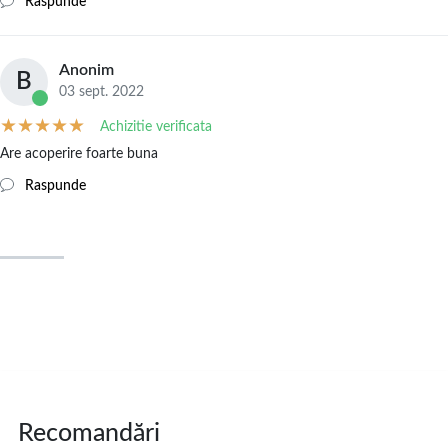
Raspunde
Anonim
B
03 sept. 2022
Achizitie verificata
Are acoperire foarte buna
Raspunde
Recomandări