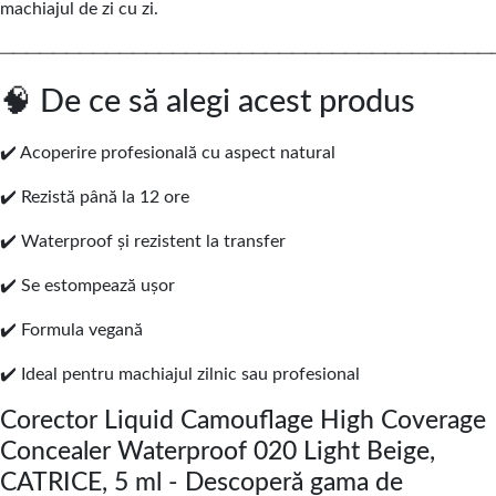
machiajul de zi cu zi.
─────────────────────────────────────
🧠 De ce să alegi acest produs
✔️ Acoperire profesională cu aspect natural
✔️ Rezistă până la 12 ore
✔️ Waterproof și rezistent la transfer
✔️ Se estompează ușor
✔️ Formula vegană
✔️ Ideal pentru machiajul zilnic sau profesional
Corector Liquid Camouflage High Coverage
Concealer Waterproof 020 Light Beige,
CATRICE, 5 ml - Descoperă gama de