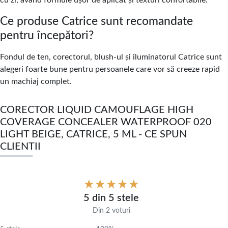
cu zi, având formule ușor de aplicat și texturi confortabile.
Ce produse Catrice sunt recomandate
pentru începători?
Fondul de ten, corectorul, blush-ul și iluminatorul Catrice sunt
alegeri foarte bune pentru persoanele care vor să creeze rapid
un machiaj complet.
CORECTOR LIQUID CAMOUFLAGE HIGH
COVERAGE CONCEALER WATERPROOF 020
LIGHT BEIGE, CATRICE, 5 ML - CE SPUN
CLIENTII
5 din 5 stele
Din 2 voturi