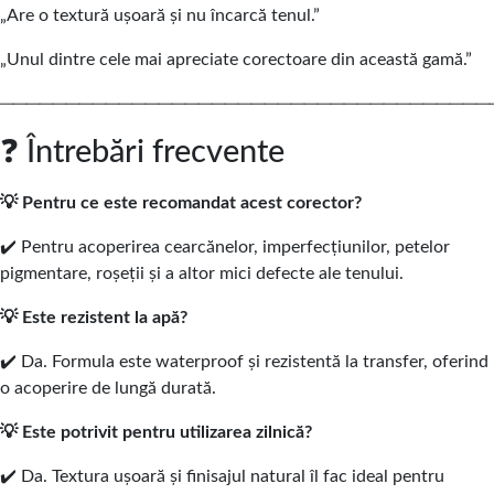
„Are o textură ușoară și nu încarcă tenul.”
„Unul dintre cele mai apreciate corectoare din această gamă.”
─────────────────────────────────────
❓ Întrebări frecvente
💡 Pentru ce este recomandat acest corector?
✔️ Pentru acoperirea cearcănelor, imperfecțiunilor, petelor
pigmentare, roșeții și a altor mici defecte ale tenului.
💡 Este rezistent la apă?
✔️ Da. Formula este waterproof și rezistentă la transfer, oferind
o acoperire de lungă durată.
💡 Este potrivit pentru utilizarea zilnică?
✔️ Da. Textura ușoară și finisajul natural îl fac ideal pentru