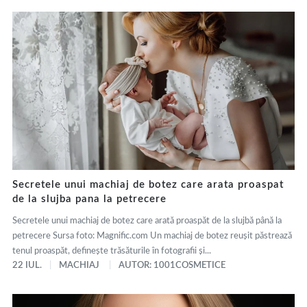
Secretele unui machiaj de botez care arata proaspat
de la slujba pana la petrecere
Secretele unui machiaj de botez care arată proaspăt de la slujbă până la
petrecere Sursa foto: Magnific.com Un machiaj de botez reușit păstrează
tenul proaspăt, definește trăsăturile în fotografii și...
22 IUL.
MACHIAJ
AUTOR: 1001COSMETICE