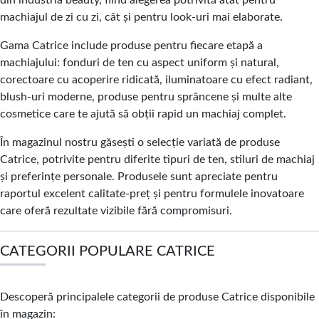
din industria beauty, fiind alegerea potrivită atât pentru
machiajul de zi cu zi, cât și pentru look-uri mai elaborate.
Gama Catrice include produse pentru fiecare etapă a
machiajului: fonduri de ten cu aspect uniform și natural,
corectoare cu acoperire ridicată, iluminatoare cu efect radiant,
blush-uri moderne, produse pentru sprâncene și multe alte
cosmetice care te ajută să obții rapid un machiaj complet.
În magazinul nostru găsești o selecție variată de produse
Catrice, potrivite pentru diferite tipuri de ten, stiluri de machiaj
și preferințe personale. Produsele sunt apreciate pentru
raportul excelent calitate-preț și pentru formulele inovatoare
care oferă rezultate vizibile fără compromisuri.
CATEGORII POPULARE CATRICE
Descoperă principalele categorii de produse Catrice disponibile
în magazin: