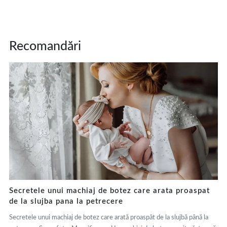
Recomandări
Secretele unui machiaj de botez care arata proaspat
de la slujba pana la petrecere
Secretele unui machiaj de botez care arată proaspăt de la slujbă până la