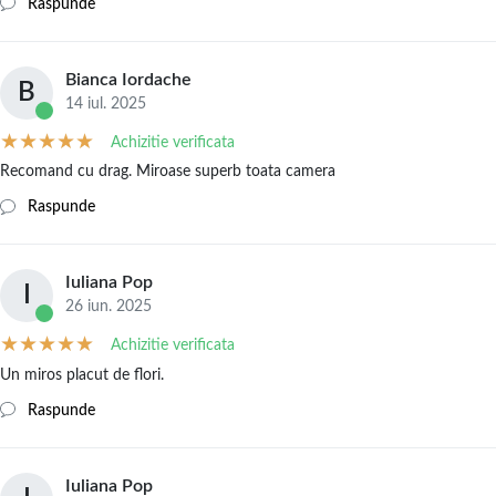
Raspunde
Bianca Iordache
B
14 iul. 2025
Achizitie verificata
Recomand cu drag. Miroase superb toata camera
Raspunde
Iuliana Pop
I
26 iun. 2025
Achizitie verificata
Un miros placut de flori.
Raspunde
Iuliana Pop