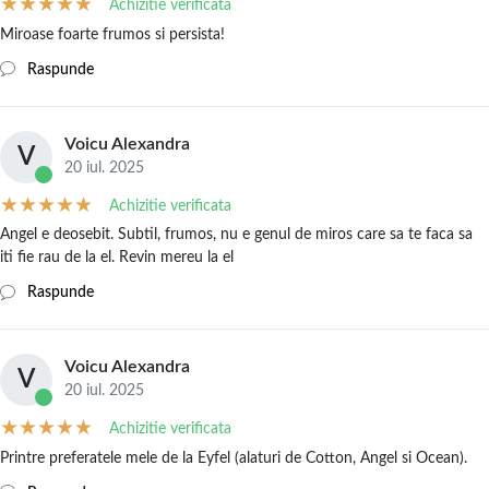
Achizitie verificata
Miroase foarte frumos si persista!
Raspunde
Voicu Alexandra
V
20 iul. 2025
Achizitie verificata
Angel e deosebit. Subtil, frumos, nu e genul de miros care sa te faca sa
iti fie rau de la el. Revin mereu la el
Raspunde
Voicu Alexandra
V
20 iul. 2025
Achizitie verificata
Printre preferatele mele de la Eyfel (alaturi de Cotton, Angel si Ocean).