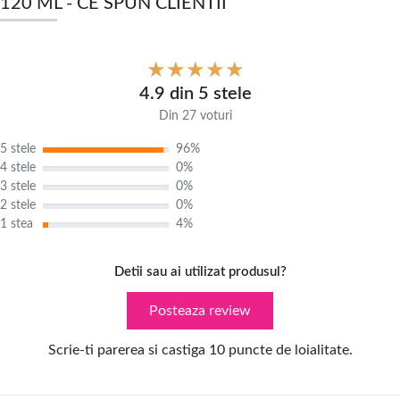
120 ML - CE SPUN CLIENTII
4.9 din 5 stele
Din 27 voturi
5 stele
96%
4 stele
0%
3 stele
0%
2 stele
0%
1 stea
4%
Detii sau ai utilizat produsul?
Posteaza review
Scrie-ti parerea si castiga 10 puncte de loialitate.