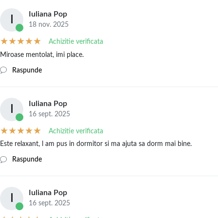
Iuliana Pop
I
18 nov. 2025
Achizitie verificata
Miroase mentolat, imi place.
Raspunde
Iuliana Pop
I
16 sept. 2025
Achizitie verificata
Este relaxant, l am pus in dormitor si ma ajuta sa dorm mai bine.
Raspunde
Iuliana Pop
I
16 sept. 2025