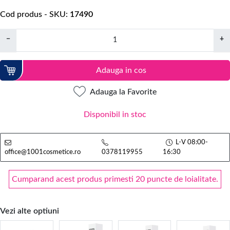
Cod produs - SKU
17490
−
+
Adauga in cos
Adauga la Favorite
Disponibil in stoc
L-V 08:00-
office@1001cosmetice.ro
0378119955
16:30
Cumparand acest produs primesti 20 puncte de loialitate.
Vezi alte optiuni