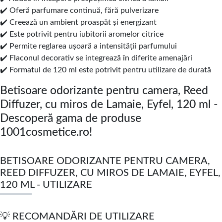
✔️ Oferă parfumare continuă, fără pulverizare
✔️ Creează un ambient proaspăt și energizant
✔️ Este potrivit pentru iubitorii aromelor citrice
✔️ Permite reglarea ușoară a intensității parfumului
✔️ Flaconul decorativ se integrează în diferite amenajări
✔️ Formatul de 120 ml este potrivit pentru utilizare de durată
Betisoare odorizante pentru camera, Reed
Diffuzer, cu miros de Lamaie, Eyfel, 120 ml -
Descoperă gama de produse
1001cosmetice.ro!
BETISOARE ODORIZANTE PENTRU CAMERA,
REED DIFFUZER, CU MIROS DE LAMAIE, EYFEL,
120 ML - UTILIZARE
💡 RECOMANDĂRI DE UTILIZARE