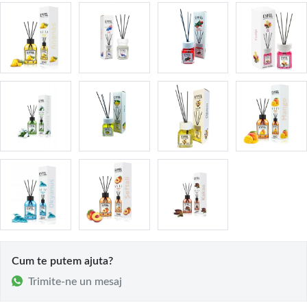
Cum te putem ajuta?
Trimite-ne un mesaj