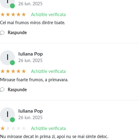
I
26 iun. 2025
Achizitie verificata
Cel mai frumos miros dintre toate.
Raspunde
Iuliana Pop
I
26 iun. 2025
Achizitie verificata
Miroase foarte frumos, a primavara.
Raspunde
Iuliana Pop
I
26 iun. 2025
Achizitie verificata
Nu miroase decat in prima zi, apoi nu se mai simte deloc.