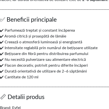
─────────────────────────────────────
✅ Beneficii principale
✔️ Parfumează treptat și constant încăperea
✔️ Aromă citrică și proaspătă de lămâie
✔️ Creează o atmosferă luminoasă și energizantă
✔️ Intensitate reglabilă prin numărul de bețișoare utilizate
✔️ Bețișoare din fibră pentru distribuirea parfumului
✔️ Nu necesită pulverizare sau alimentare electrică
✔️ Flacon decorativ, potrivit pentru diferite încăperi
✔️ Durată orientativă de utilizare de 2–6 săptămâni
✔️ Cantitate de 120 ml
─────────────────────────────────────
📏 Detalii produs
Brand: Eyfel