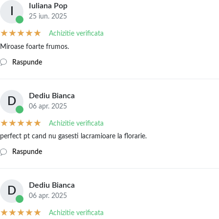
Iuliana Pop
I
25 iun. 2025
Achizitie verificata
Miroase foarte frumos.
Raspunde
Dediu Bianca
D
06 apr. 2025
Achizitie verificata
perfect pt cand nu gasesti lacramioare la florarie.
Raspunde
Dediu Bianca
D
06 apr. 2025
Achizitie verificata