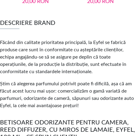
20,00
RON
20,00
RON
DESCRIERE BRAND
Făcând din calitate prioritatea principală, la Eyfel se fabrică
produse care sunt în conformitate cu așteptările clienților,
echipa angajându-se să se asigure pe deplin că toate
operațiunile, de la producție la distribuție, sunt efectuate în
conformitate cu standardele internaționale.
Știm că alegerea parfumului potrivit poate fi dificilă, așa că am
făcut acest lucru mai ușor: comercializăm o gamă variată de
parfumuri, odorizante de cameră, săpunuri sau odorizante auto
Eyfel, la cele mai avantajoase prețuri!
BETISOARE ODORIZANTE PENTRU CAMERA,
REED DIFFUZER, CU MIROS DE LAMAIE, EYFEL,