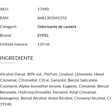
SKU
17490
EAN
8681301041552
Categorii
Odorizante de cameră
Brand
EYFEL
Unitate masura
120 ml
INGREDIENTE
Alcohol Denat. 80% vol., Parfum, Linalool, Limonene, Hexyl
Cinnamal, Citronellol, Citral, Geraniol, Benzyl Salicylate,
Coumarin, Alpha-Isomethyl Ionone, Eugenol, Cinnamal, Benzyl
Benzoate, Hydroxycitronellal, Farnesol, Amyl Cinnamal,
Isoeugenol, Benzyl Alcohol, Anise Alcohol, Cinnamyl Alcohol, CI
19140.