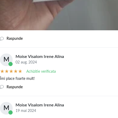
Raspunde
Moise Visalom Irene Alina
M
02 aug. 2024
Achizitie verificata
Îmi place foarte mult!
Raspunde
Moise Visalom Irene Alina
M
19 mai 2024